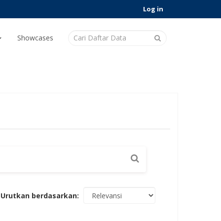
Log in
Showcases
Urutkan berdasarkan