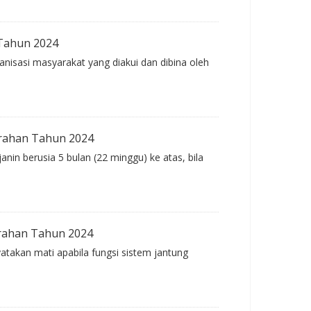
Tahun 2024
nisasi masyarakat yang diakui dan dibina oleh
urahan Tahun 2024
anin berusia 5 bulan (22 minggu) ke atas, bila
rahan Tahun 2024
atakan mati apabila fungsi sistem jantung