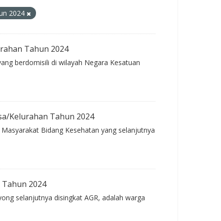
hun 2024
urahan Tahun 2024
ang berdomisili di wilayah Negara Kesatuan
sa/Kelurahan Tahun 2024
n Masyarakat Bidang Kesehatan yang selanjutnya
n Tahun 2024
ong selanjutnya disingkat AGR, adalah warga