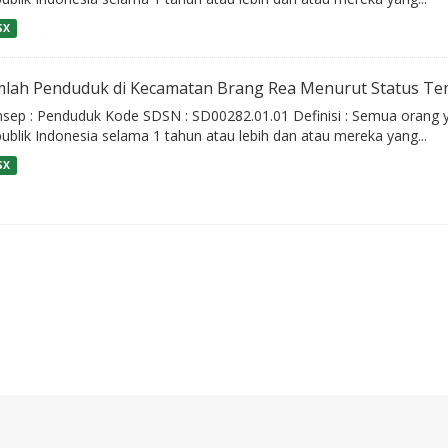
SX
mlah Penduduk di Kecamatan Brang Rea Menurut Status Tem
sep : Penduduk Kode SDSN : SD00282.01.01 Definisi : Semua orang y
ublik Indonesia selama 1 tahun atau lebih dan atau mereka yang...
SX