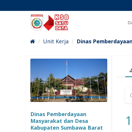
Skip
to
content
Da
Unit Kerja
Dinas Pemberdayaan
Dinas Pemberdayaan
1
Masyarakat dan Desa
Kabupaten Sumbawa Barat