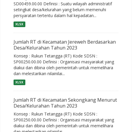
SD00459.00.00 Definisi : Suatu wilayah administratif
setingkat desa/kelurahan yang belum memenuhi
persyaratan tertentu dalam hal kepadatan...
XLSX
Jumlah RT di Kecamatan Jereweh Berdasarkan
Desa/Kelurahan Tahun 2023
Konsep : Rukun Tetangga (RT) Kode SDSN :
SP00250.00.00 Definisi : Organisasi masyarakat yang
diakui dan dibina oleh pemerintah untuk memelihara
dan melestarikan nilainilai...
XLSX
Jumlah RT di Kecamatan Sekongkang Menurut
Desa/Kelurahan Tahun 2023
Konsep : Rukun Tetangga (RT) Kode SDSN :
SP00250.00.00 Definisi : Organisasi masyarakat yang
diakui dan dibina oleh pemerintah untuk memelihara
dan melestarikan nilainilai...