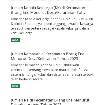
Jumlah Kepala Keluarga (KK) di Kecamatan
Brang Ene Menurut Desa/Kelurahan Tah...
Konsep : Kepala Keluarga Kode SDSN : SP00245.00.00
Definisi : Seorang yang bertanggung jawab di keluarga
tersebut dan tertera sebagai kepala keluarga dalam
kartu keluarga...
XLSX
Jumlah Kematian di Kecamatan Brang Ene
Menurut Desa/Kelurahan Tahun 2023
Konsep : Kematian Kode SDSN : SD00884.00.00
Definisi : Seseorang dinyatakan mati apabila fungsi
sistem jantung sirkulasi dan sistem pernafasan terbukti
telah berhenti secara...
XLSX
Jumlah RT di Kecamatan Brang Ene Menurut
Desa/Kelurahan Tahun 2023