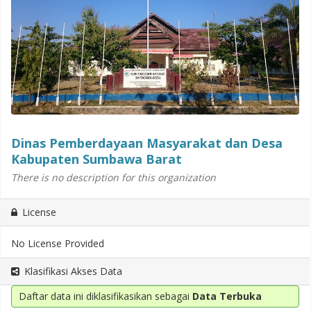
Dinas Pemberdayaan Masyarakat dan Desa
Kabupaten Sumbawa Barat
There is no description for this organization
License
No License Provided
Klasifikasi Akses Data
Daftar data ini diklasifikasikan sebagai
Data Terbuka