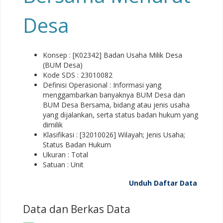
Desa
Konsep : [K02342] Badan Usaha Milik Desa
(BUM Desa)
Kode SDS : 23010082
Definisi Operasional : Informasi yang
menggambarkan banyaknya BUM Desa dan
BUM Desa Bersama, bidang atau jenis usaha
yang dijalankan, serta status badan hukum yang
dimilik
Klasifikasi : [32010026] Wilayah; Jenis Usaha;
Status Badan Hukum
Ukuran : Total
Satuan : Unit
Unduh Daftar Data
Data dan Berkas Data