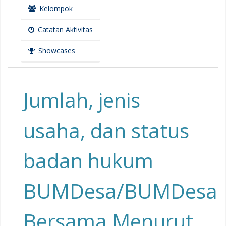
Kelompok
Catatan Aktivitas
Showcases
Jumlah, jenis
usaha, dan status
badan hukum
BUMDesa/BUMDesa
Bersama Menurut