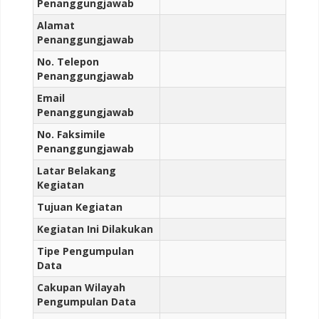
Penanggungjawab
Alamat
Penanggungjawab
No. Telepon
Penanggungjawab
Email
Penanggungjawab
No. Faksimile
Penanggungjawab
Latar Belakang
Kegiatan
Tujuan Kegiatan
Kegiatan Ini Dilakukan
Tipe Pengumpulan
Data
Cakupan Wilayah
Pengumpulan Data