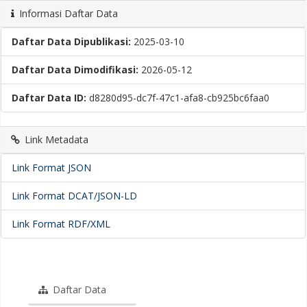
Informasi Daftar Data
Daftar Data Dipublikasi:
2025-03-10
Daftar Data Dimodifikasi:
2026-05-12
Daftar Data ID:
d8280d95-dc7f-47c1-afa8-cb925bc6faa0
Link Metadata
Link Format JSON
Link Format DCAT/JSON-LD
Link Format RDF/XML
Daftar Data