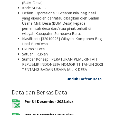
(BUM Desa)
Kode SDSN : -
Definisi Operasional : Besaran nilai bagi hasil
yang diperoleh dan/atau dibagikan oleh Badan
Usaha Milik Desa (BUM Desa) kepada
pemerintah desa dan/atau pihak terkait di
wilayah Kabupaten Sumbawa Barat
Klasifikasi : [32010026] Wilayah; Komponen Bagi
Hasil BumDesa
Ukuran : Total
Satuan : Rupiah
Sumber Konsep : PERATURAN PEMERINTAH
REPUBLIK INDONESIA NOMOR 11 TAHUN 2O2I
TENTANG BADAN USAHA MILIK DESA
Unduh Daftar Data
Data dan Berkas Data
Per 31 Desember 2024.xlsx
Per 31 Desember 2025.xlsx