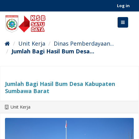
Skip
Log in
to
content
Toggle
navigati
Unit Kerja
Dinas Pemberdayaan...
Jumlah Bagi Hasil Bum Desa...
Jumlah Bagi Hasil Bum Desa Kabupaten
Sumbawa Barat
Unit Kerja