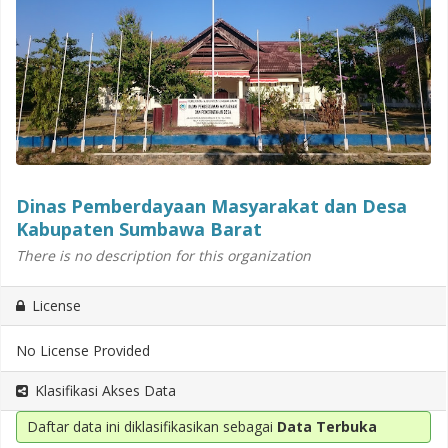
Dinas Pemberdayaan Masyarakat dan Desa
Kabupaten Sumbawa Barat
There is no description for this organization
License
No License Provided
Klasifikasi Akses Data
Daftar data ini diklasifikasikan sebagai
Data Terbuka