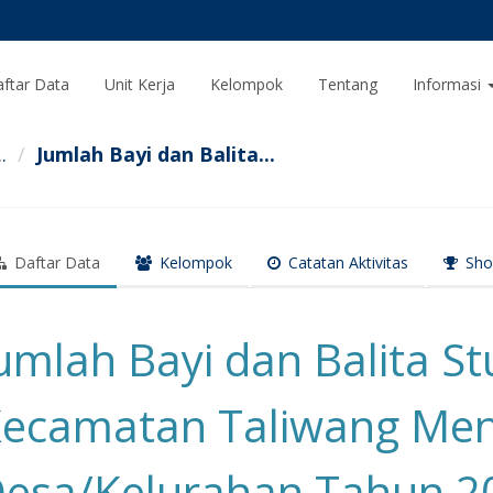
ftar Data
Unit Kerja
Kelompok
Tentang
Informasi
.
Jumlah Bayi dan Balita...
Daftar Data
Kelompok
Catatan Aktivitas
Sho
umlah Bayi dan Balita St
ecamatan Taliwang Me
esa/Kelurahan Tahun 2