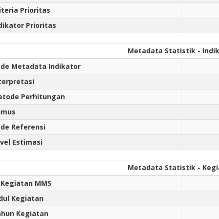
iteria Prioritas
dikator Prioritas
Metadata Statistik - Indi
de Metadata Indikator
terpretasi
tode Perhitungan
umus
de Referensi
vel Estimasi
Metadata Statistik - Keg
 Kegiatan MMS
dul Kegiatan
hun Kegiatan