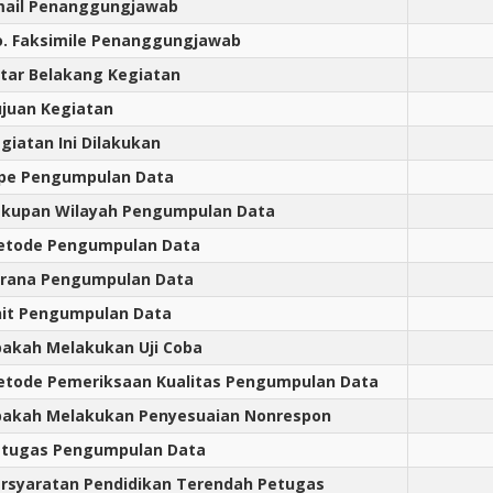
mail Penanggungjawab
. Faksimile Penanggungjawab
tar Belakang Kegiatan
juan Kegiatan
giatan Ini Dilakukan
pe Pengumpulan Data
kupan Wilayah Pengumpulan Data
etode Pengumpulan Data
rana Pengumpulan Data
it Pengumpulan Data
akah Melakukan Uji Coba
tode Pemeriksaan Kualitas Pengumpulan Data
akah Melakukan Penyesuaian Nonrespon
tugas Pengumpulan Data
rsyaratan Pendidikan Terendah Petugas