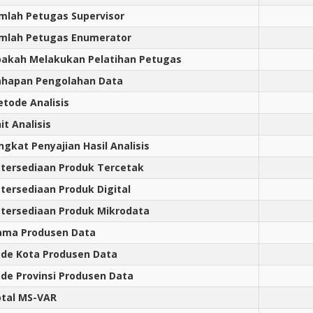
mlah Petugas Supervisor
mlah Petugas Enumerator
akah Melakukan Pelatihan Petugas
hapan Pengolahan Data
tode Analisis
it Analisis
ngkat Penyajian Hasil Analisis
tersediaan Produk Tercetak
tersediaan Produk Digital
tersediaan Produk Mikrodata
ama Produsen Data
de Kota Produsen Data
de Provinsi Produsen Data
tal MS-VAR