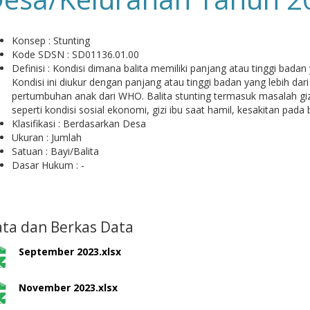
Konsep : Stunting
Kode SDSN : SD01136.01.00
Definisi : Kondisi dimana balita memiliki panjang atau tinggi bada
Kondisi ini diukur dengan panjang atau tinggi badan yang lebih da
pertumbuhan anak dari WHO. Balita stunting termasuk masalah giz
seperti kondisi sosial ekonomi, gizi ibu saat hamil, kesakitan pada
Klasifikasi : Berdasarkan Desa
Ukuran : Jumlah
Satuan : Bayi/Balita
Dasar Hukum : -
ta dan Berkas Data
September 2023.xlsx
November 2023.xlsx