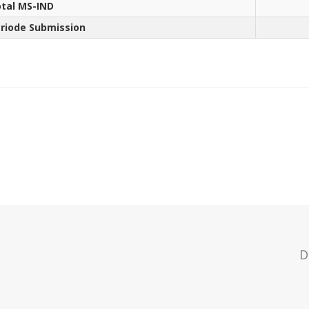
tal MS-IND
riode Submission
D