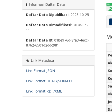
Informasi Daftar Data
Daftar Data Dipublikasi:
2023-10-25
Daftar Data Dimodifikasi:
2026-05-
11
M
Daftar Data ID:
01be976d-8fa3-4ecc-
8762-6501d2ddc981
Pe
Link Metadata
Ak
Link Format JSON
Ko
Ko
Link Format DCAT/JSON-LD
Sa
Link Format RDF/XML
U
Je
Da