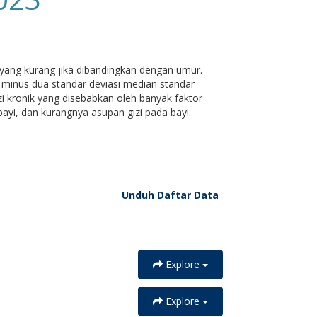
n yang kurang jika dibandingkan dengan umur.
ri minus dua standar deviasi median standar
i kronik yang disebabkan oleh banyak faktor
 bayi, dan kurangnya asupan gizi pada bayi.
Unduh Daftar Data
Explore
Explore