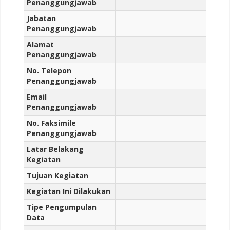
Penanggungjawab
Jabatan
Penanggungjawab
Alamat
Penanggungjawab
No. Telepon
Penanggungjawab
Email
Penanggungjawab
No. Faksimile
Penanggungjawab
Latar Belakang
Kegiatan
Tujuan Kegiatan
Kegiatan Ini Dilakukan
Tipe Pengumpulan
Data