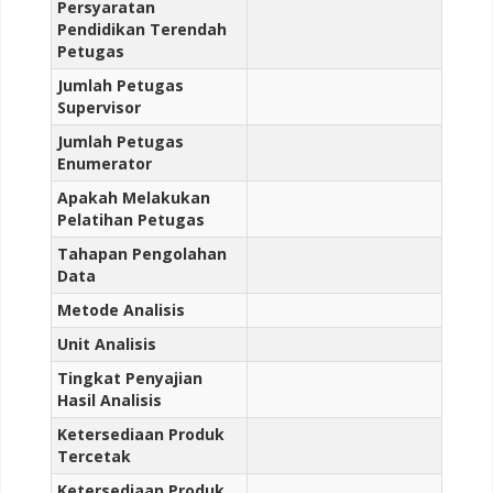
Persyaratan
Pendidikan Terendah
Petugas
Jumlah Petugas
Supervisor
Jumlah Petugas
Enumerator
Apakah Melakukan
Pelatihan Petugas
Tahapan Pengolahan
Data
Metode Analisis
Unit Analisis
Tingkat Penyajian
Hasil Analisis
Ketersediaan Produk
Tercetak
Ketersediaan Produk