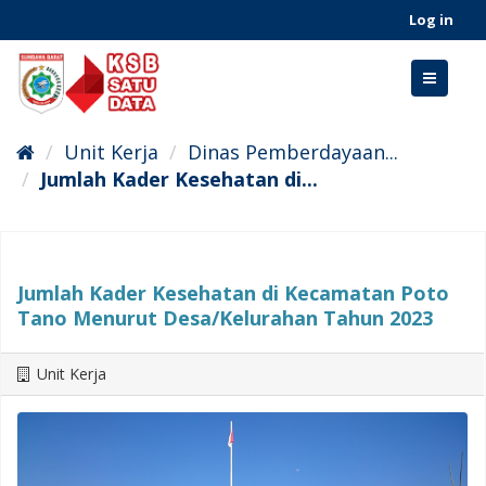
Skip
Log in
to
content
Toggle
navigati
Unit Kerja
Dinas Pemberdayaan...
Jumlah Kader Kesehatan di...
Jumlah Kader Kesehatan di Kecamatan Poto
Tano Menurut Desa/Kelurahan Tahun 2023
Unit Kerja