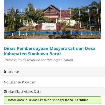
Dinas Pemberdayaan Masyarakat dan Desa
Kabupaten Sumbawa Barat
There is no description for this organization
License
No License Provided
Klasifikasi Akses Data
Daftar data ini diklasifikasikan sebagai
Data Terbuka