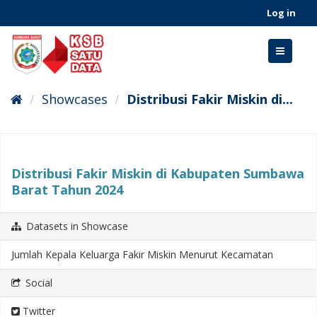
Skip
Log in
to
content
Toggle
navigati
Showcases
Distribusi Fakir Miskin di...
Distribusi Fakir Miskin di Kabupaten Sumbawa
Barat Tahun 2024
Datasets in Showcase
Jumlah Kepala Keluarga Fakir Miskin Menurut Kecamatan
Social
Twitter