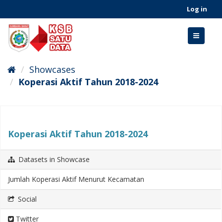
Skip
Log in
to
content
Toggle
navigati
Showcases
Koperasi Aktif Tahun 2018-2024
Koperasi Aktif Tahun 2018-2024
Datasets in Showcase
Jumlah Koperasi Aktif Menurut Kecamatan
Social
Twitter