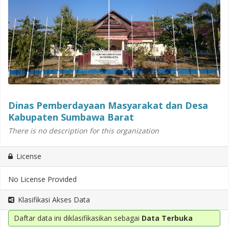
Dinas Pemberdayaan Masyarakat dan Desa
Kabupaten Sumbawa Barat
There is no description for this organization
License
No License Provided
Klasifikasi Akses Data
Daftar data ini diklasifikasikan sebagai
Data Terbuka