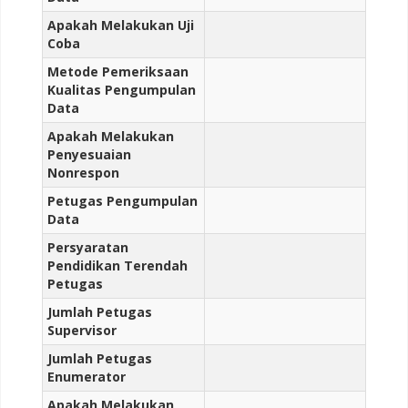
Apakah Melakukan Uji
Coba
Metode Pemeriksaan
Kualitas Pengumpulan
Data
Apakah Melakukan
Penyesuaian
Nonrespon
Petugas Pengumpulan
Data
Persyaratan
Pendidikan Terendah
Petugas
Jumlah Petugas
Supervisor
Jumlah Petugas
Enumerator
Apakah Melakukan