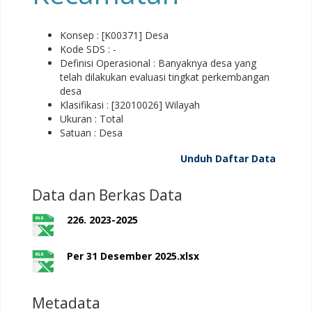
Konsep : [K00371] Desa
Kode SDS : -
Definisi Operasional : Banyaknya desa yang
telah dilakukan evaluasi tingkat perkembangan
desa
Klasifikasi : [32010026] Wilayah
Ukuran : Total
Satuan : Desa
Unduh Daftar Data
Data dan Berkas Data
226. 2023-2025
Per 31 Desember 2025.xlsx
Metadata